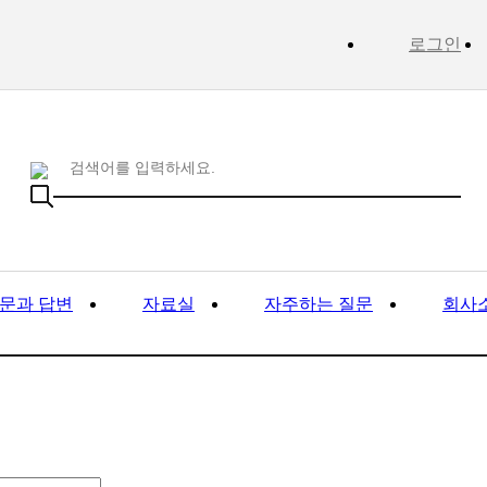
로그인
문과 답변
자료실
자주하는 질문
회사