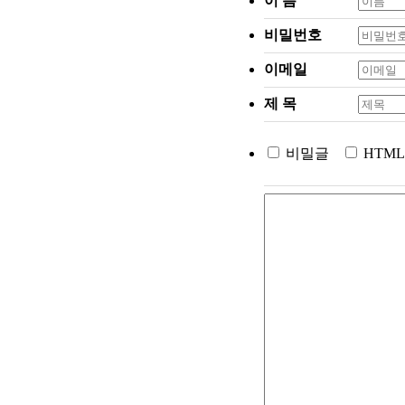
이 름
비밀번호
이메일
제 목
비밀글
HTML