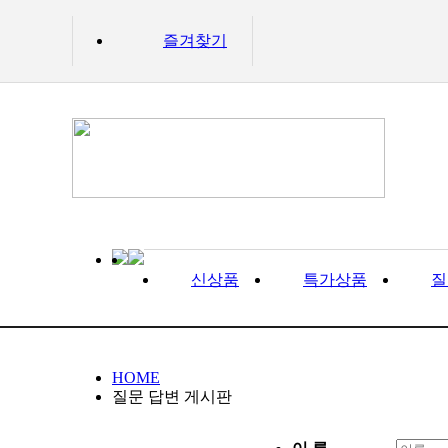
즐겨찾기
신상품
특가상품
질
HOME
질문 답변 게시판