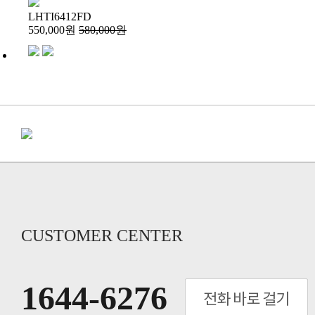
LHTI6412FD
550,000원
580,000원
CUSTOMER CENTER
1644-6276