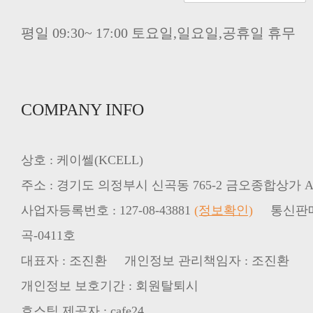
평일 09:30~ 17:00 토요일,일요일,공휴일 휴무
COMPANY INFO
상호 : 케이쎌(KCELL)
주소 : 경기도 의정부시 신곡동 765-2 금오종합상가 A동
사업자등록번호 : 127-08-43881
(정보확인)
통신판매업
곡-0411호
대표자 : 조진환 개인정보 관리책임자 : 조진환
개인정보 보호기간 : 회원탈퇴시
호스팅 제공자 : cafe24