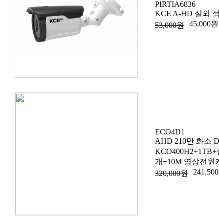
PIRTIA6836
KCE A-HD 실외 
45,000원
53,000원
ECO4D1
AHD 210만 화소 
KCO400H2+1T
개+10M 영상전원
241,50
320,000원