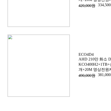
334,50
420,000원
ECO4D4
AHD 210만 화소 
KCO400H2+1T
개+20M 영상전원
381,00
490,000원