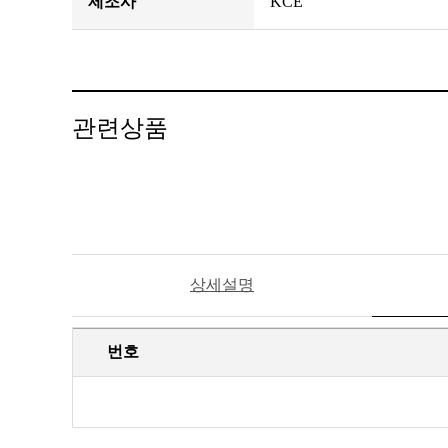
제조사
KCE
관련상품
상세설명
번호