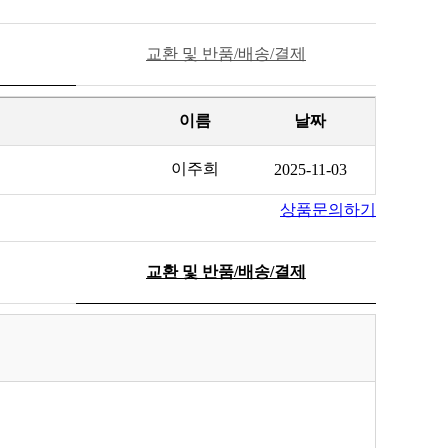
교환 및 반품/배송/결제
이름
날짜
이주희
2025-11-03
상품문의하기
교환 및 반품/배송/결제