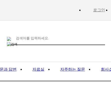
로그인
문과 답변
자료실
자주하는 질문
회사