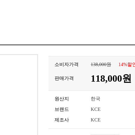
소비자가격
138,000원
14%할
118,000원
판매가격
원산지
한국
브랜드
KCE
제조사
KCE