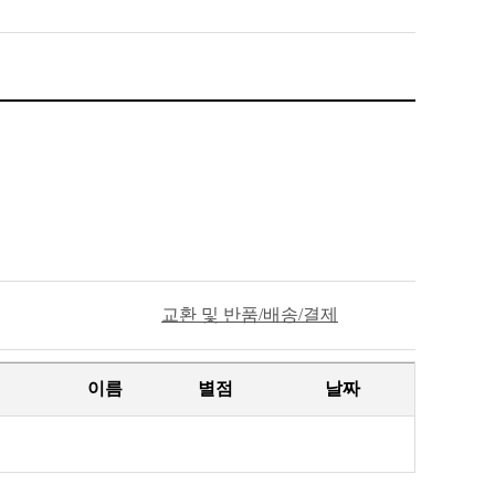
교환 및 반품/배송/결제
이름
별점
날짜