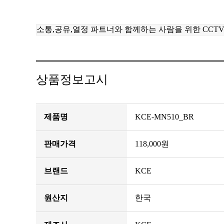
소통,공유,열정 파트너와 함께하는 사람을 위한 CCT
상품정보고시
제품명
KCE-MN510_BR
판매가격
118,000원
브랜드
KCE
원산지
한국