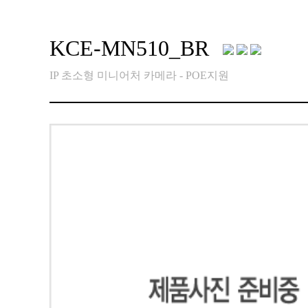
KCE-MN510_BR
IP 초소형 미니어처 카메라 - POE지원