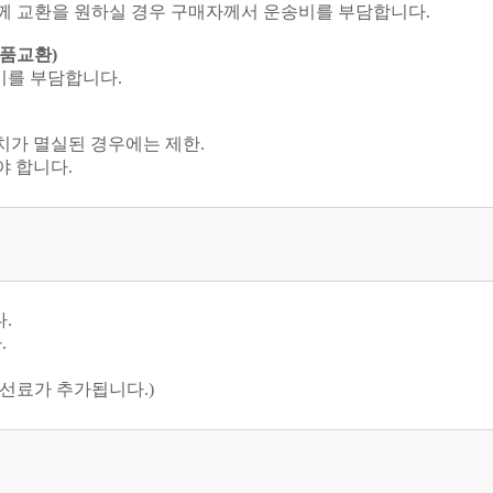
 함께 교환을 원하실 경우 구매자께서 운송비를 부담합니다.
상품교환)
비를 부담합니다.
가치가 멸실된 경우에는 제한.
야 합니다.
.
.
선료가 추가됩니다.)