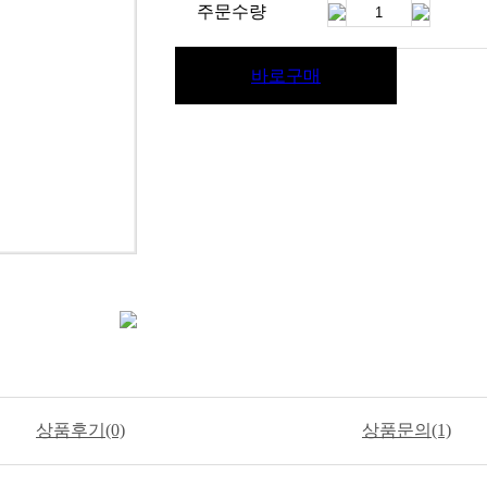
주문수량
바로구매
상품후기(0)
상품문의(1)